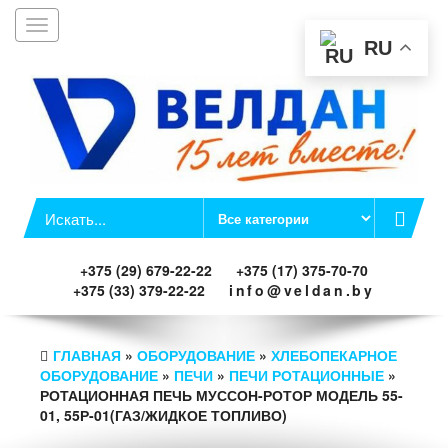
Toggle
Заказать звонок
navigation
RU
+375 (29) 679-22-22
+375 (17) 375-70-70
+375 (33) 379-22-22
info@veldan.by
ГЛАВНАЯ
»
ОБОРУДОВАНИЕ
»
ХЛЕБОПЕКАРНОЕ
ОБОРУДОВАНИЕ
»
ПЕЧИ
»
ПЕЧИ РОТАЦИОННЫЕ
»
РОТАЦИОННАЯ ПЕЧЬ МУССОН-РОТОР МОДЕЛЬ 55-
01, 55Р-01(ГАЗ/ЖИДКОЕ ТОПЛИВО)