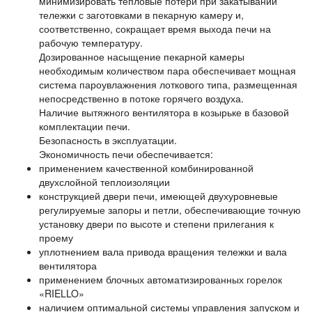
минимизировать тепловые потери при закатывании
тележки с заготовками в пекарную камеру и,
соответственно, сокращает время выхода печи на
рабочую температуру.
Дозированное насыщение пекарной камеры
необходимым количеством пара обеспечивает мощная
система пароувлажнения лоткового типа, размещенная
непосредственно в потоке горячего воздуха.
Наличие вытяжного вентилятора в козырьке в базовой
комплектации печи.
Безопасность в эксплуатации.
Экономичность печи обеспечивается:
применением качественной комбинированной
двухслойной теплоизоляции
конструкцией двери печи, имеющей двухуровневые
регулируемые запоры и петли, обеспечивающие точную
установку двери по высоте и степени прилегания к
проему
уплотнением вала привода вращения тележки и вала
вентилятора
применением блочных автоматизированных горелок
«RIELLO»
наличием оптимальной системы управления запуском и