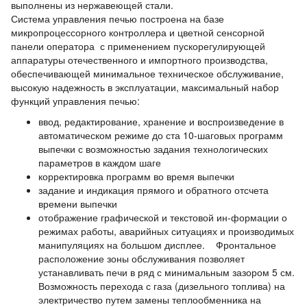
выполнены из нержавеющей стали.
Система управления печью построена на базе
микропроцессорного контроллера и цветной сенсорной
панели оператора с применением пускорегулирующей
аппаратуры отечественного и импортного производства,
обеспечивающей минимальное техническое обслуживание,
высокую надежность в эксплуатации, максимальный набор
функций управления печью:
ввод, редактирование, хранение и воспроизведение в
автоматическом режиме до ста 10-шаговых программ
выпечки с возможностью задания технологических
параметров в каждом шаге
корректировка программ во время выпечки
задание и индикация прямого и обратного отсчета
времени выпечки
отображение графической и текстовой ин-формации о
режимах работы, аварийных ситуациях и производимых
манипуляциях на большом дисплее. Фронтальное
расположение зоны обслуживания позволяет
устанавливать печи в ряд с минимальным зазором 5 см.
Возможность перехода с газа (дизельного топлива) на
электричество путем замены теплообменника на