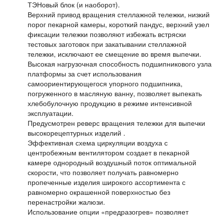
ТЭНовый блок (и наоборот).
Верхний привод вращения стеллажной тележки, низкий
порог пекарной камеры, короткий пандус, верхний узел
фиксации тележки позволяют избежать встряски
тестовых заготовок при закатывании стеллажной
тележки, исключают ее смещение во время выпечки.
Высокая нагрузочная способность подшипникового узла
платформы за счет использования
самоориентирующегося упорного подшипника,
погруженного в масляную ванну, позволяет выпекать
хлебобулочную продукцию в режиме интенсивной
эксплуатации.
Предусмотрен реверс вращения тележки для выпечки
высокорецептурных изделий .
Эффективная схема циркуляции воздуха с
центробежным вентилятором создает в пекарной
камере однородный воздушный поток оптимальной
скорости, что позволяет получать равномерно
пропеченные изделия широкого ассортимента с
равномерно окрашенной поверхностью без
перенастройки жалюзи.
Использование опции «предразогрев» позволяет