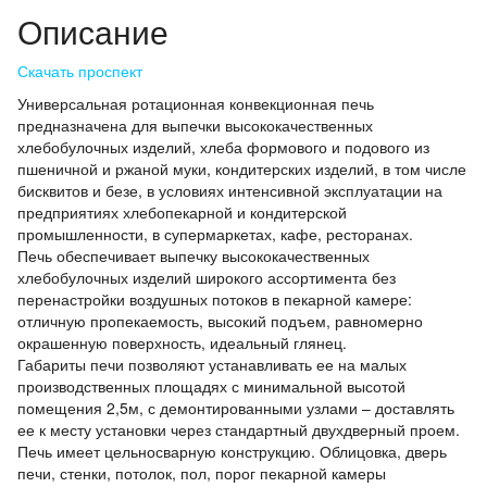
Описание
Скачать проспект
Универсальная ротационная конвекционная печь
предназначена для выпечки высококачественных
хлебобулочных изделий, хлеба формового и подового из
пшеничной и ржаной муки, кондитерских изделий, в том числе
бисквитов и безе, в условиях интенсивной эксплуатации на
предприятиях хлебопекарной и кондитерской
промышленности, в супермаркетах, кафе, ресторанах.
Печь обеспечивает выпечку высококачественных
хлебобулочных изделий широкого ассортимента без
перенастройки воздушных потоков в пекарной камере:
отличную пропекаемость, высокий подъем, равномерно
окрашенную поверхность, идеальный глянец.
Габариты печи позволяют устанавливать ее на малых
производственных площадях с минимальной высотой
помещения 2,5м, с демонтированными узлами – доставлять
ее к месту установки через стандартный двухдверный проем.
Печь имеет цельносварную конструкцию. Облицовка, дверь
печи, стенки, потолок, пол, порог пекарной камеры