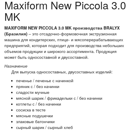
Maxiform New Piccola 3.0
MK
MAXIFORM NEW PICCOLA 3.0 MK производства BRALYX
(Бразилия)
– это
отсадочно-формовочная экструзионная
машина для кондитерских, птице- и мясоперерабатывающих
предприятий
, которая подходит для производства небольших
объемов продукции и широкого ассортимента.
Продукция
может быть односоставной и двусоставной.
Назначение
Для выпуска односоставных, двусоставных изделий:
печенье / печенье с начинкой
пряник с / без начинки
сладости мучные
мясной шарик / фрикадельки с / без начинки
котлеты с / без начинки
сосиска в тесте
мясные подушечки
злаковые батончики
сырный шарик / сырный хлеб