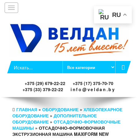
Toggle
Заказать звонок
navigation
RU
+375 (29) 679-22-22
+375 (17) 375-70-70
+375 (33) 379-22-22
info@veldan.by
ГЛАВНАЯ
»
ОБОРУДОВАНИЕ
»
ХЛЕБОПЕКАРНОЕ
ОБОРУДОВАНИЕ
»
ДОПОЛНИТЕЛЬНОЕ
ОБОРУДОВАНИЕ
»
ОТСАДОЧНО-ФОРМОВОЧНЫЕ
МАШИНЫ
» ОТСАДОЧНО-ФОРМОВОЧНАЯ
ЭКСТРУЗИОННАЯ МАШИНА MAXIFORM NEW