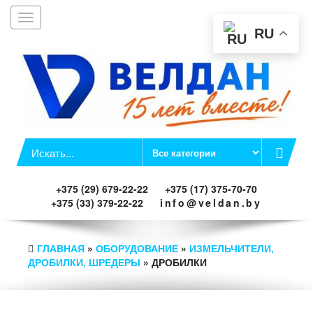
Toggle
Заказать звонок
navigation
RU
+375 (29) 679-22-22
+375 (17) 375-70-70
+375 (33) 379-22-22
info@veldan.by
ГЛАВНАЯ
»
ОБОРУДОВАНИЕ
»
ИЗМЕЛЬЧИТЕЛИ,
ДРОБИЛКИ, ШРЕДЕРЫ
» ДРОБИЛКИ