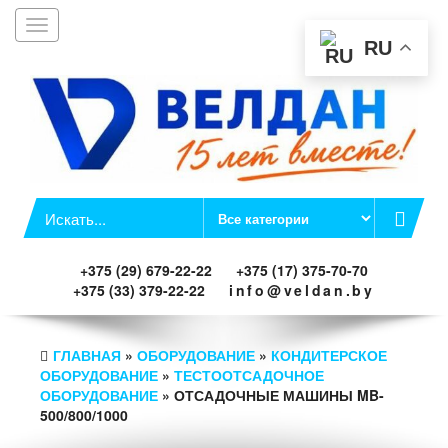
Toggle
Заказать звонок
navigation
RU
+375 (29) 679-22-22
+375 (17) 375-70-70
+375 (33) 379-22-22
info@veldan.by
ГЛАВНАЯ
»
ОБОРУДОВАНИЕ
»
КОНДИТЕРСКОЕ
ОБОРУДОВАНИЕ
»
ТЕСТООТСАДОЧНОЕ
ОБОРУДОВАНИЕ
» ОТСАДОЧНЫЕ МАШИНЫ MB-
500/800/1000