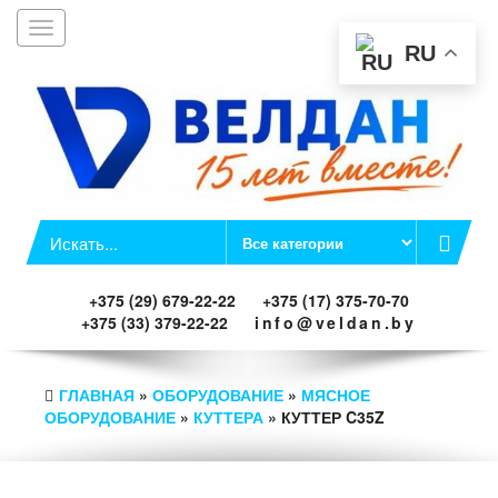
Toggle
Заказать звонок
navigation
RU
+375 (29) 679-22-22
+375 (17) 375-70-70
+375 (33) 379-22-22
info@veldan.by
ГЛАВНАЯ
»
ОБОРУДОВАНИЕ
»
МЯСНОЕ
ОБОРУДОВАНИЕ
»
КУТТЕРА
» КУТТЕР C35Z