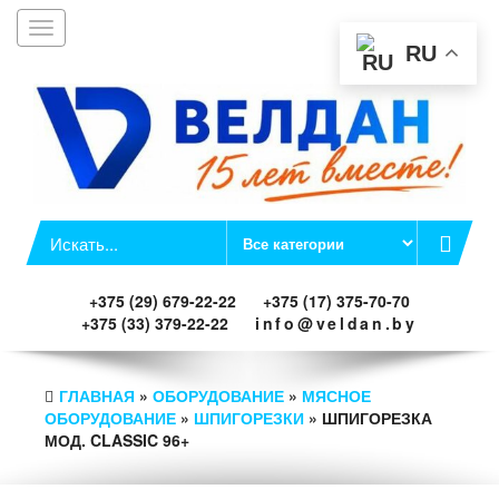
Toggle
Заказать звонок
navigation
RU
+375 (29) 679-22-22
+375 (17) 375-70-70
+375 (33) 379-22-22
info@veldan.by
ГЛАВНАЯ
»
ОБОРУДОВАНИЕ
»
МЯСНОЕ
ОБОРУДОВАНИЕ
»
ШПИГОРЕЗКИ
» ШПИГОРЕЗКА
МОД. CLASSIC 96+