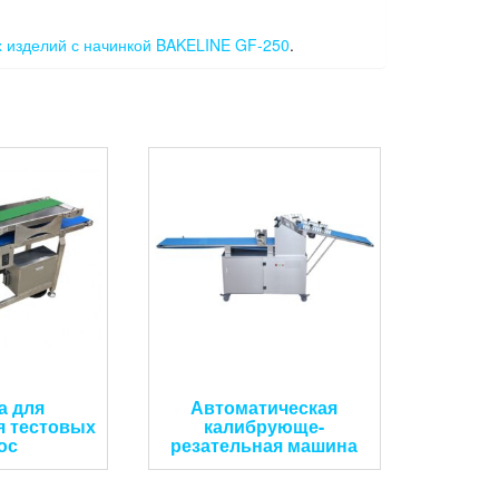
х изделий с начинкой BAKELINE GF-250
.
а для
Автоматическая
я тестовых
калибрующе-
ос
резательная машина