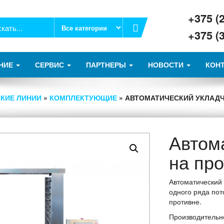
+375 (
+375 (
НИЕ
СЕРВИС
ПАРТНЕРЫ
НОВОСТИ
КОН
КИЕ ЛИНИИ
»
КОМПЛЕКТУЮЩИЕ
» АВТОМАТИЧЕСКИЙ УКЛАДЧ
Автом
на пр
Автоматический 
одного ряда пот
противне.
Производительно