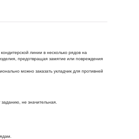
 кондитерской линии в несколько рядов на
 изделия, предотвращая замятие или повреждения
ционально можно заказать укладчик для противней
 заданию, не значительная.
рядам.