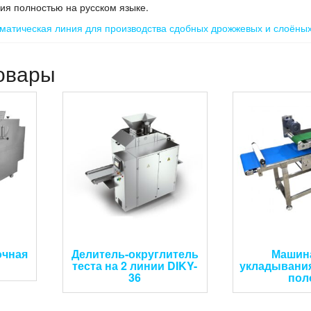
ия полностью на русском языке.
матическая линия для производства сдобных дрожжевых и слоёны
овары
очная
Делитель-округлитель
Машин
теста на 2 линии DIKY-
укладывани
36
пол