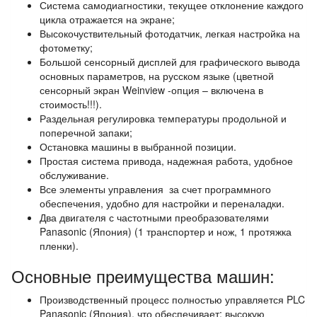
Система самодиагностики, текущее отклонение каждого
цикла отражается на экране;
Высокочуствительный фотодатчик, легкая настройка на
фотометку;
Большой сенсорный дисплей для графического вывода
основных параметров, на русском языке (цветной
сенсорный экран Weinview -опция – включена в
стоимость!!!).
Раздельная регулировка температуры продольной и
поперечной запаки;
Остановка машины в выбранной позиции.
Простая система привода, надежная работа, удобное
обслуживание.
Все элементы управления за счет программного
обеспечения, удобно для настройки и переналадки.
Два двигателя с частотными преобразователями
Panasonic (Япония) (1 транспортер и нож, 1 протяжка
пленки).
Основные преимущества машин:
Производственный процесс полностью управляется PLC
Panasonic (Япония), что обеспечивает: высокую