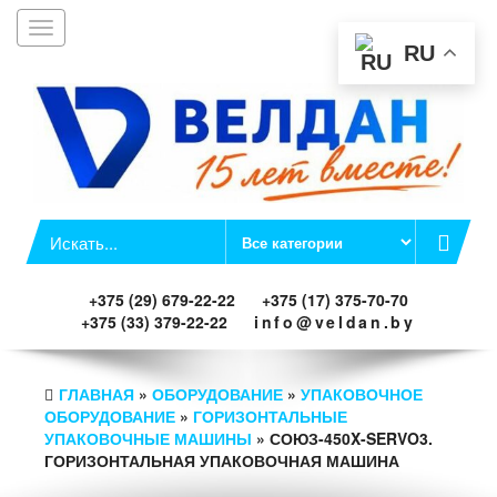
Toggle
Заказать звонок
navigation
RU
+375 (29) 679-22-22
+375 (17) 375-70-70
+375 (33) 379-22-22
info@veldan.by
ГЛАВНАЯ
»
ОБОРУДОВАНИЕ
»
УПАКОВОЧНОЕ
ОБОРУДОВАНИЕ
»
ГОРИЗОНТАЛЬНЫЕ
УПАКОВОЧНЫЕ МАШИНЫ
» СОЮЗ-450X-SERVO3.
ГОРИЗОНТАЛЬНАЯ УПАКОВОЧНАЯ МАШИНА