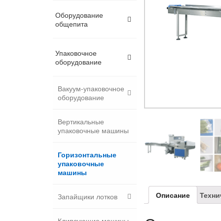
Оборудование
общепита
Упаковочное
оборудование
Вакуум-упаковочное
оборудование
Вертикальные
упаковочные машины
Горизонтальные
упаковочные
машины
Описание
Техни
Запайщики лотков
Клипсующие машины