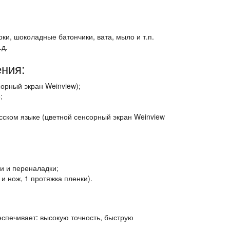
ки, шоколадные батончики, вата, мыло и т.п.
.д.
ния:
орный экран Weinview);
;
ском языке (цветной сенсорный экран Weinview
и и переналадки;
и нож, 1 протяжка пленки).
еспечивает: высокую точность, быструю