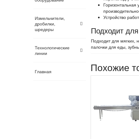
Горизонтальная 
производительнос
Устройство работ
Измельчители,
дробилки,
Подходит для
шредеры
Подходит для мягких, н
палочки для еды, зубн
Технологические
линии
Похожие т
Главная