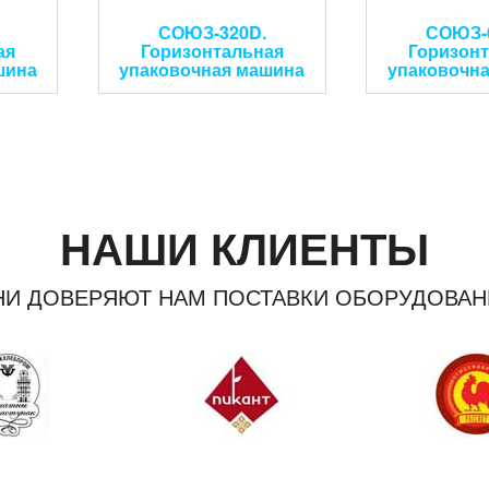
СОЮЗ-320D.
СОЮЗ-
ая
Горизонтальная
Горизон
шина
упаковочная машина
упаковочн
НАШИ КЛИЕНТЫ
НИ ДОВЕРЯЮТ НАМ ПОСТАВКИ ОБОРУДОВАН