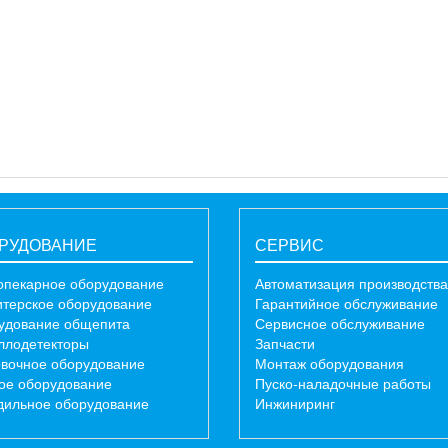
РУДОВАНИЕ
СЕРВИС
опекарное оборудование
Автоматизация производства
итерское оборудование
Гарантийное обслуживание
удование общепита
Сервисное обслуживание
ллодетекторы
Запчасти
овочное оборудование
Монтаж оборудования
ое оборудование
Пуско-наладочные работы
дильное оборудование
Инжиниринг