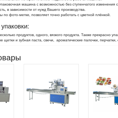
упаковочная машина с возможностью без ступенчатого изменения с
ть, в зависимости от нужд Вашего производства.
ы по фото-метке, позволяет точно работать с цветной плёнкой.
 упаковки:
есколько продуктов, одного, вязкого продукта. Также прекрасно у
ые щетки и зубная паста, свечи, ароматические палочки, перчатки,
овары