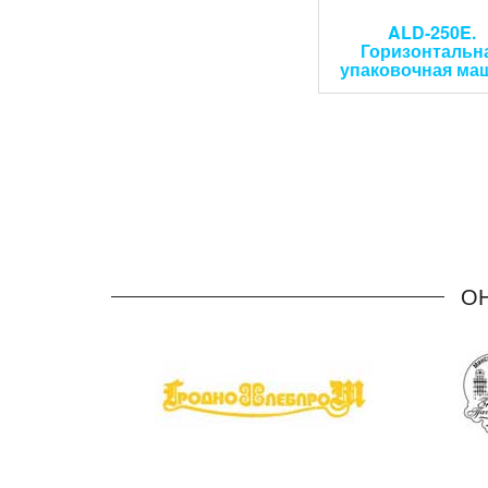
ALD-250E.
Горизонтальн
упаковочная ма
О