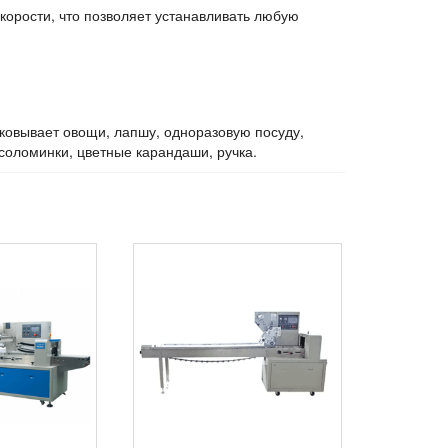
корости, что позволяет устанавливать любую
паковывает овощи, лапшу, одноразовую посуду,
 соломинки, цветные карандаши, ручка.