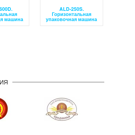
600D.
ALD-250S.
тальная
Горизонтальная
ая машина
упаковочная машина
ИЯ