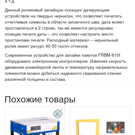
и т.д.
Данный роликовый запайщик оснащен датирующим
устройством на твердых чернилах, что позволяет печатать
отчетливые символы в области запаечного шва, дата может
проставляться в 2 строки, так же имеется регулировка
позиции печати даты – это позволяет настроить место
простановки печати. Расходный материал – чернильный
ролик имеет ресурс 40-50 тысяч оттисков.
Современное устройство для запайки пакетов FRBM-810I
оборудовано электронным контроллером. Изменяя скорость
движения конвейерной ленты и температуру нагревательных
элементов можно добиться надежного сваривания пленки
различной толщины и состава.
Похожие товары