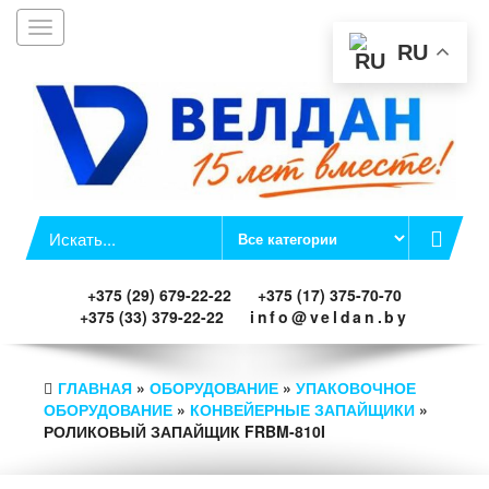
Toggle
Заказать звонок
navigation
RU
+375 (29) 679-22-22
+375 (17) 375-70-70
+375 (33) 379-22-22
info@veldan.by
ГЛАВНАЯ
»
ОБОРУДОВАНИЕ
»
УПАКОВОЧНОЕ
ОБОРУДОВАНИЕ
»
КОНВЕЙЕРНЫЕ ЗАПАЙЩИКИ
»
РОЛИКОВЫЙ ЗАПАЙЩИК FRBM-810I