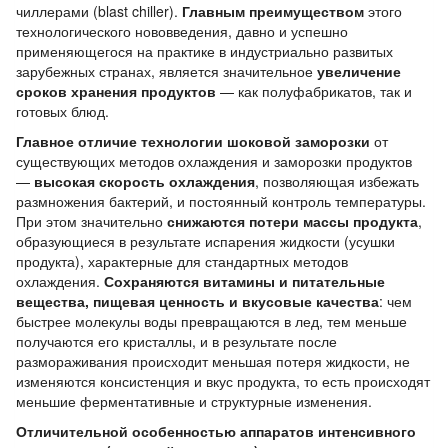
чиллерами (blast chiller).
Главным преимуществом
этого
технологического нововведения, давно и успешно
применяющегося на практике в индустриально развитых
зарубежных странах, является значительное
увеличение
сроков хранения продуктов
— как полуфабрикатов, так и
готовых блюд.
Главное отличие технологии шоковой заморозки
от
существующих методов охлаждения и заморозки продуктов
—
высокая скорость охлаждения
, позволяющая избежать
размножения бактерий, и постоянный контроль температуры.
При этом значительно
снижаются потери массы продукта
,
образующиеся в результате испарения жидкости (усушки
продукта), характерные для стандартных методов
охлаждения.
Сохраняются витамины и питательные
вещества, пищевая ценность и вкусовые качества
: чем
быстрее молекулы воды превращаются в лед, тем меньше
получаются его кристаллы, и в результате после
размораживания происходит меньшая потеря жидкости, не
изменяются консистенция и вкус продукта, то есть происходят
меньшие ферментативные и структурные изменения.
Отличительной особенностью аппаратов интенсивного