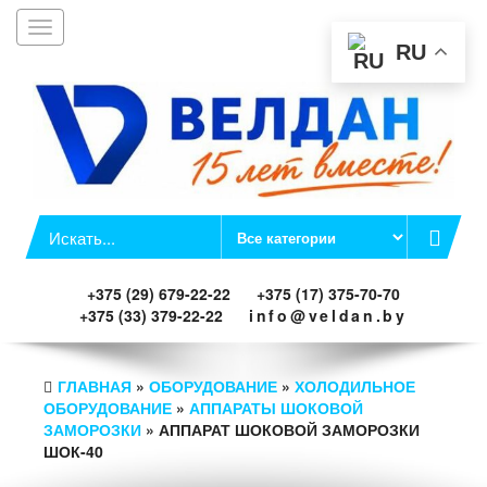
Toggle
Заказать звонок
navigation
RU
+375 (29) 679-22-22
+375 (17) 375-70-70
+375 (33) 379-22-22
info@veldan.by
ГЛАВНАЯ
»
ОБОРУДОВАНИЕ
»
ХОЛОДИЛЬНОЕ
ОБОРУДОВАНИЕ
»
АППАРАТЫ ШОКОВОЙ
ЗАМОРОЗКИ
» АППАРАТ ШОКОВОЙ ЗАМОРОЗКИ
ШОК-40